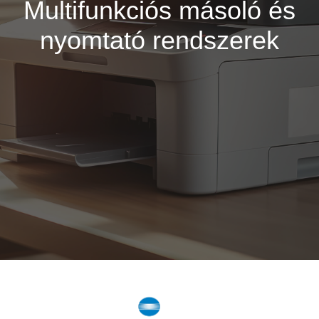
Multifunkciós másoló és
nyomtató rendszerek