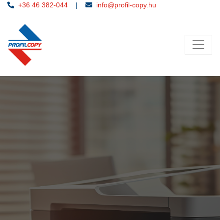
+36 46 382-044
|
info@profil-copy.hu