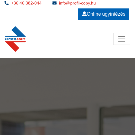
+36 46 382-044
|
info@profil-copy.hu
Online ügyintézés