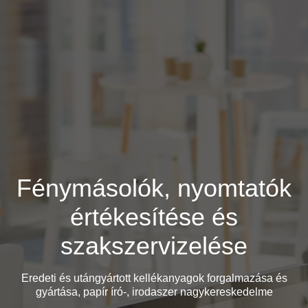
Fénymásolók, nyomtatók
értékesítése és
szakszervizelése
Eredeti és utángyártott kellékanyagok forgalmazása és
gyártása, papír író-, irodaszer nagykereskedelme