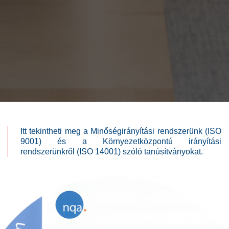
Itt tekintheti meg a Minőségirányítási rendszerünk (ISO
9001) és a Környezetközpontú irányítási
rendszerünkről (ISO 14001) szóló tanúsítványokat.